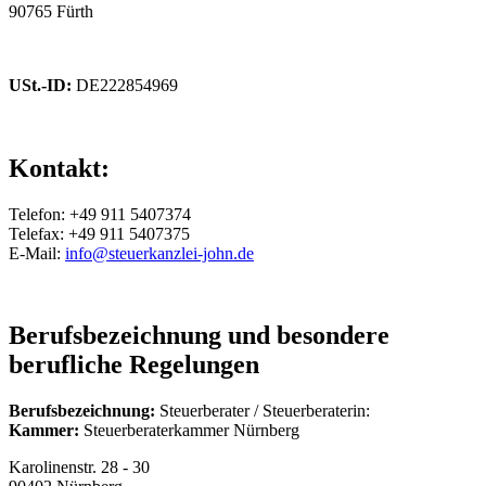
90765 Fürth
USt.-ID:
DE222854969
Kontakt:
Telefon: +49 911 5407374
Telefax: +49 911 5407375
E-Mail:
info@steuerkanzlei-john.de
Berufsbezeichnung und besondere
berufliche Regelungen
Berufsbezeichnung:
Steuerberater / Steuerberaterin:
Kammer:
Steuerberaterkammer Nürnberg
Karolinenstr. 28 - 30