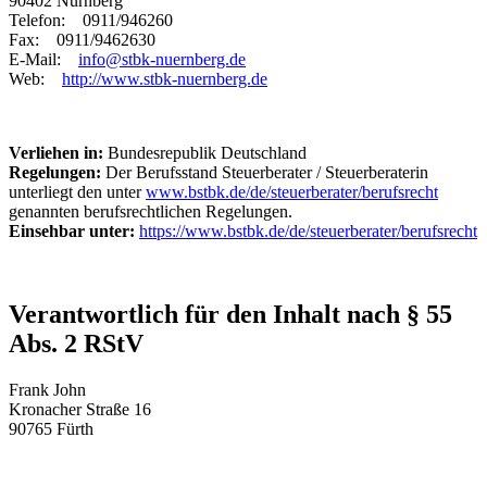
90402 Nürnberg
Telefon: 0911/946260
Fax: 0911/9462630
E-Mail:
info@stbk-nuernberg.de
Web:
http://www.stbk-nuernberg.de
Verliehen in:
Bundesrepublik Deutschland
Regelungen:
Der Berufsstand Steuerberater / Steuerberaterin
unterliegt den unter
www.bstbk.de/de/steuerberater/berufsrecht
genannten berufsrechtlichen Regelungen.
Einsehbar unter:
https://www.bstbk.de/de/steuerberater/berufsrecht
Verantwortlich für den Inhalt nach § 55
Abs. 2 RStV
Frank John
Kronacher Straße 16
90765 Fürth